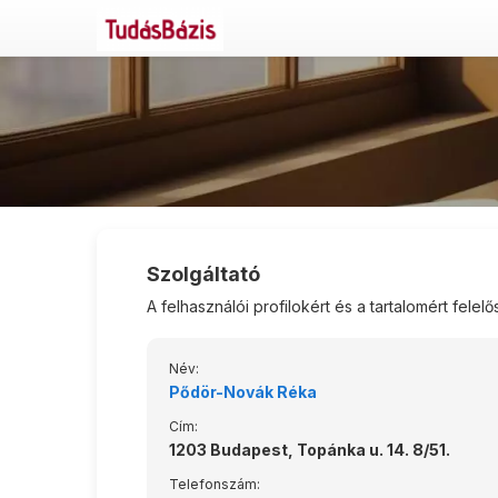
Szolgáltató
A felhasználói profilokért és a tartalomért felelő
Név:
Pődör-Novák Réka
Cím:
1203 Budapest, Topánka u. 14. 8/51.
Telefonszám: