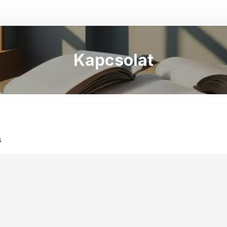
Kapcsolat
s